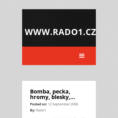
WWW.RADO1.CZ
Bomba, pecka,
hromy, blesky,...
Posted on:
12 September 2006
By:
Rado1