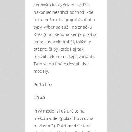
cenovým kategóriam. Keďže
nakoniec nestihol obchod, kde
bola možnosť si popočúvať oba
typy, výber sa zúžil na značku
Koss (ono, Sendhaiser je predsa
len o kúsoček drahší, takže je
otázne, či by Rado1 aj tak
nezvolil ekonomickejší variant).
Tam sa do finále dostali dva
modely.
Porta Pro
UR 40
Prvý model si už určite na
niekom videl (pokiaľ ho zrovna
nevlastníš). Patrí medzi staré